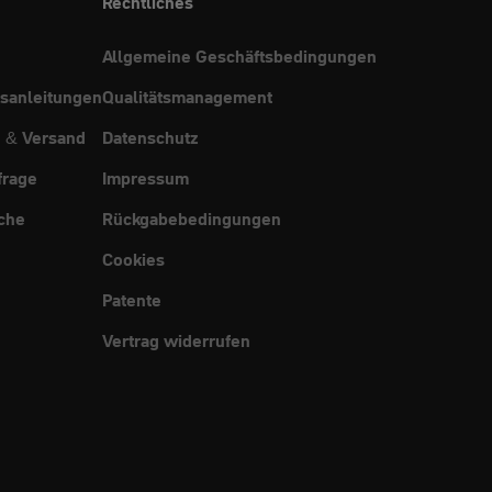
Rechtliches
Allgemeine Geschäftsbedingungen
sanleitungen
Qualitätsmanagement
g & Versand
Datenschutz
frage
Impressum
che
Rückgabebedingungen
Cookies
Patente
Vertrag widerrufen