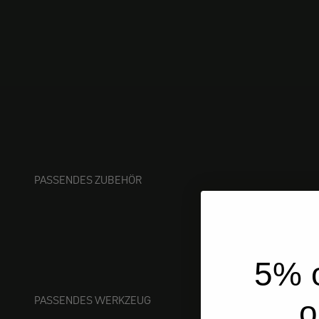
PASSENDES ZUBEHÖR
5% o
PASSENDES WERKZEUG
o