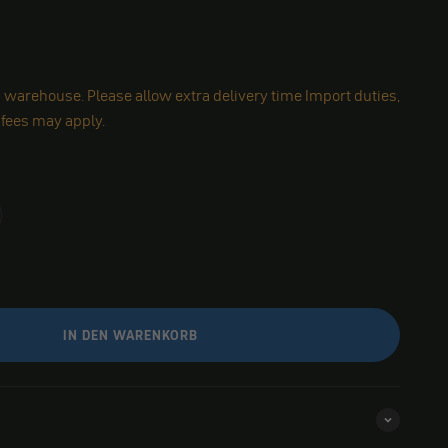
 warehouse. Please allow extra delivery time Import duties,
 fees may apply.
IN DEN WARENKORB