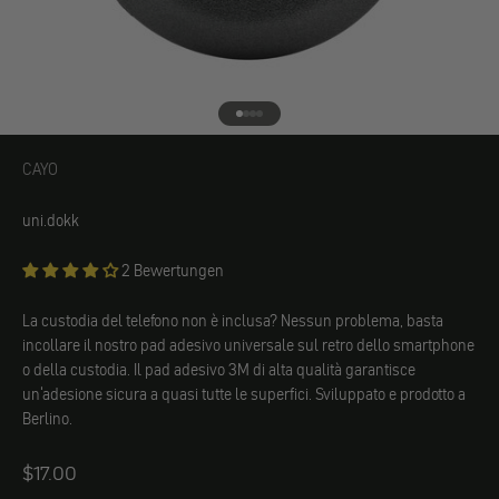
Vai all'elemento 1
Vai all'elemento 2
Vai all'elemento 3
Vai all'elemento 4
CAYO
CAYO
uni.dokk
2 Bewertungen
La custodia del telefono non è inclusa? Nessun problema, basta
incollare il nostro pad adesivo universale sul retro dello smartphone
o della custodia. Il pad adesivo 3M di alta qualità garantisce
un'adesione sicura a quasi tutte le superfici. Sviluppato e prodotto a
Berlino.
Angebot
$17.00