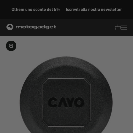
Vai al contenuto
Ottieni uno sconto del 5% — Iscriviti alla nostra newsletter
motogadget GmbH
Traduzion
Traduz
Ingrandire l'immagine