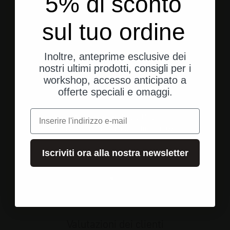
5% di sconto
sul tuo ordine
Inoltre, anteprime esclusive dei
nostri ultimi prodotti, consigli per i
workshop, accesso anticipato a
offerte speciali e omaggi.
e-mail
Spedizione dagli Stati Uniti
Spedizione rapida e diretta al tuo indirizzo.
Iscriviti ora alla nostra newsletter
Vai all'elemento 1
Vai all'elemento 2
Vai all'elemento 3
Valutazioni dei clienti