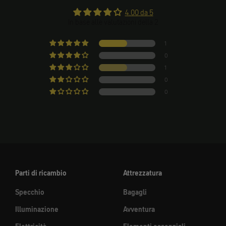
4.00 da 5
In base alle valutazioni della 2
1
0
1
0
0
Parti di ricambio
Attrezzatura
Specchio
Bagagli
Illuminazione
Avventura