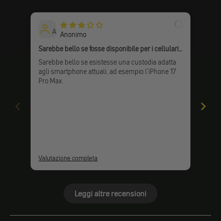
A
Anonimo
Sarebbe bello se fosse disponibile per i cellulari
attuali.
Sarebbe bello se esistesse una custodia adatta
Cons
agli smartphone attuali, ad esempio l'iPhone 17
Pro Max.
Valutazione completa
Valu
Leggi altre recensioni