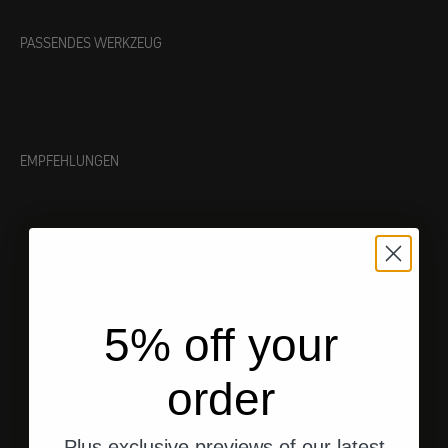
PASSENDES WERKZEUG
EMPFEHLUNGEN
5% off your
order
Versand aus den USA
Plus exclusive previews of our latest