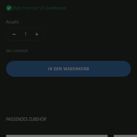
Ships from our US warehouse
Anzahl:
SKU: CA20000
IN DEN WARENKORB
PASSENDES ZUBEHÖR