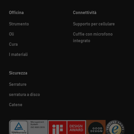
Officina
Connettività
Strumento
Supporto per cellulare
Oli
Cuffie con microfono
integrato
Cura
I materiali
Sicurezza
Serrature
serratura a disco
Catene