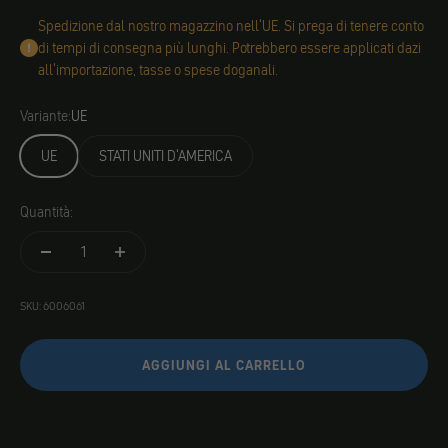
Spedizione dal nostro magazzino nell'UE. Si prega di tenere conto
di tempi di consegna più lunghi. Potrebbero essere applicati dazi
all'importazione, tasse o spese doganali.
Variante:
UE
UE
STATI UNITI D'AMERICA
Quantità:
SKU: 6006061
AGGIUNGI AL CARRELLO