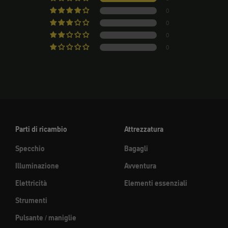
0
0
0
0
Parti di ricambio
Attrezzatura
Specchio
Bagagli
Illuminazione
Avventura
Elettricità
Elementi essenziali
Strumenti
Pulsante / maniglie