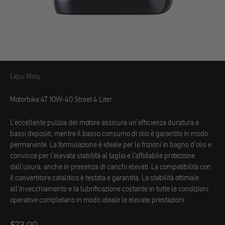
Liqui Moly
Liqui Moly
Motorbike 4T 10W-40 Street 4 Liter
L'eccellente pulizia del motore assicura un'efficienza duratura e
bassi depositi, mentre il basso consumo di olio è garantito in modo
permanente. La formulazione è ideale per le frizioni in bagno d'olio e
convince per l'elevata stabilità al taglio e l'affidabile protezione
dall'usura, anche in presenza di carichi elevati. La compatibilità con
il convertitore catalitico è testata e garantita. La stabilità ottimale
all'invecchiamento e la lubrificazione costante in tutte le condizioni
operative completano in modo ideale le elevate prestazioni.
Angebot
$73.00