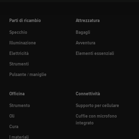
Parti di ricambio
Attrezzatura
Specchio
Bagagli
Illuminazione
Avventura
Elettricità
Elementi essenziali
Strumenti
Pulsante / maniglie
Officina
Connettività
Strumento
Supporto per cellulare
Oli
Cuffie con microfono
integrato
Cura
I materiali