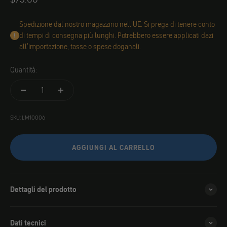
Spedizione dal nostro magazzino nell'UE. Si prega di tenere conto
di tempi di consegna più lunghi. Potrebbero essere applicati dazi
all'importazione, tasse o spese doganali.
Quantità:
SKU: LM10006
AGGIUNGI AL CARRELLO
Dettagli del prodotto
Dati tecnici