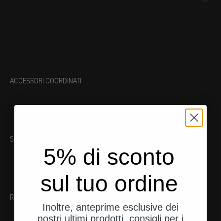
ACCESSORI COORDINATI
STRUMENTO ADATTO
5% di sconto
sul tuo ordine
RACCOMANDAZIONI
Inoltre, anteprime esclusive dei
nostri ultimi prodotti, consigli per i