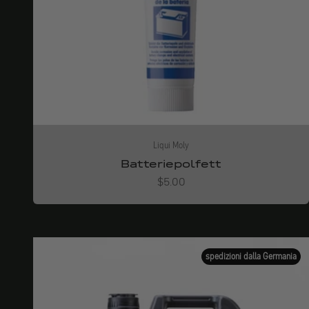
Liqui Moly
Batteriepolfett
Angebot
$5.00
spedizioni dalla Germania