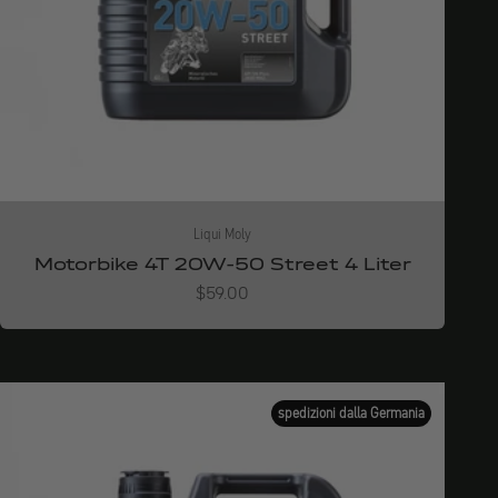
Liqui Moly
Motorbike 4T 20W-50 Street 4 Liter
Angebot
$59.00
spedizioni dalla Germania