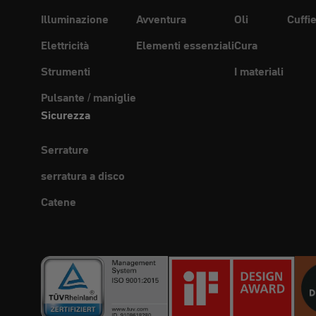
Illuminazione
Avventura
Oli
Cuffi
Elettricità
Elementi essenziali
Cura
Strumenti
I materiali
Pulsante / maniglie
Sicurezza
Serrature
serratura a disco
Catene