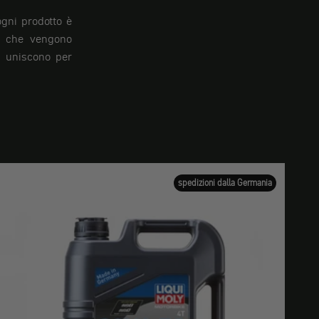
ogni prodotto è
ne che vengono
i uniscono per
spedizioni dalla Germania