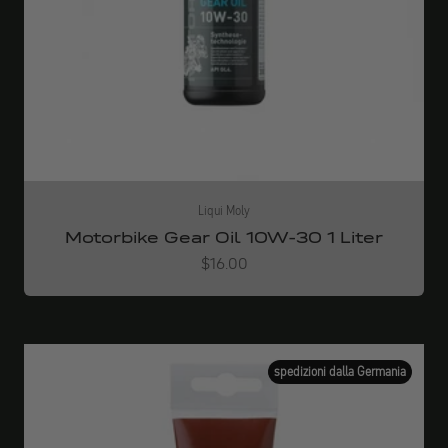
Liqui Moly
Motorbike Gear Oil 10W-30 1 Liter
Angebot
$16.00
spedizioni dalla Germania