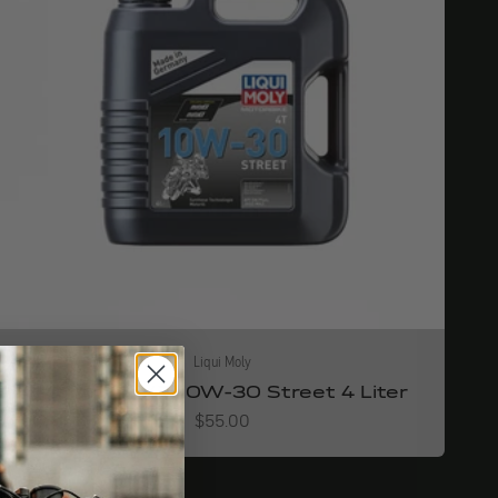
Liqui Moly
Motorbike 4T 10W-30 Street 4 Liter
Angebot
$55.00