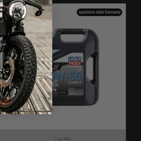
spedizioni dalla Germania
Liqui Moly