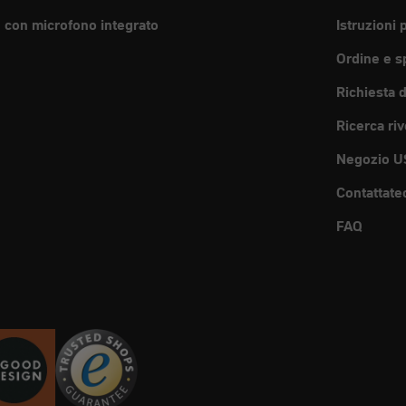
e con microfono integrato
Istruzioni 
Ordine e s
Richiesta 
Ricerca riv
Negozio U
Contattate
FAQ