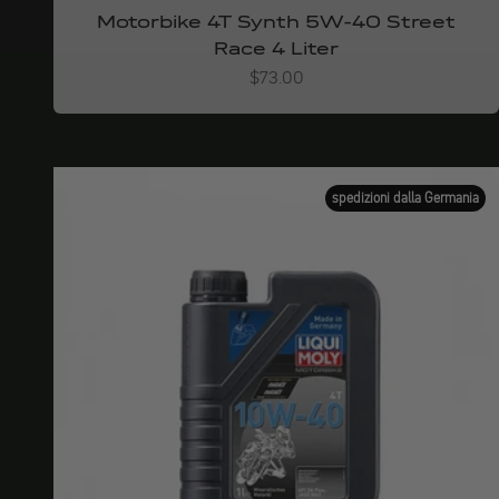
Motorbike 4T Synth 5W-40 Street
Race 4 Liter
Angebot
$73.00
spedizioni dalla Germania