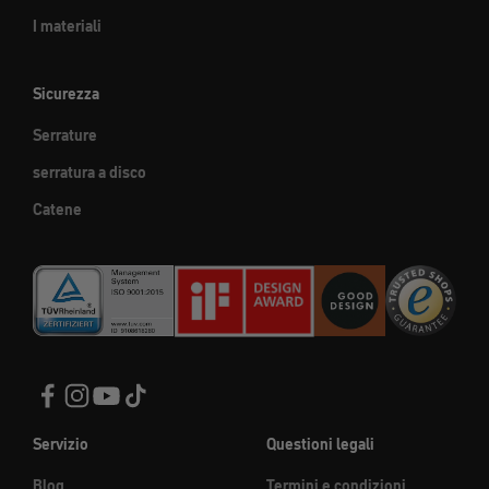
I materiali
Sicurezza
Serrature
serratura a disco
Catene
Servizio
Questioni legali
Blog
Termini e condizioni