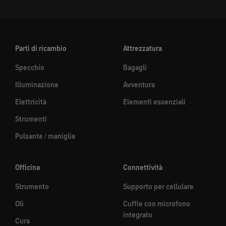
Parti di ricambio
Attrezzatura
Specchio
Bagagli
Illuminazione
Avventura
Elettricità
Elementi essenziali
Strumenti
Pulsante / maniglie
Officina
Connettività
Strumento
Supporto per cellulare
Oli
Cuffie con microfono
integrato
Cura