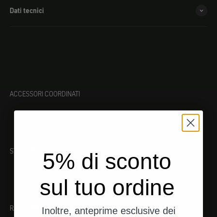
Dati tecnici
ACCESSORI COORDINATI
STRUMENTO ADATTO
5% di sconto
sul tuo ordine
RACCOMANDAZIONI
Inoltre, anteprime esclusive dei