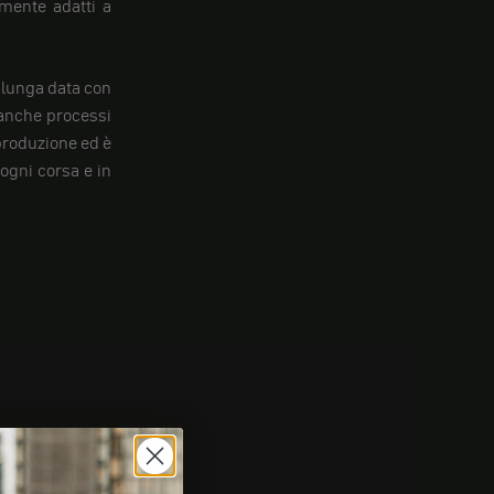
mente adatti a
i lunga data con
 anche processi
 produzione ed è
 ogni corsa e in