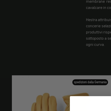
membrane resi
cavalcare in c
Hestra attribui
concerie selez
produttivi risp
sottoposto a se
ogni curva.
spedizioni dalla Germania