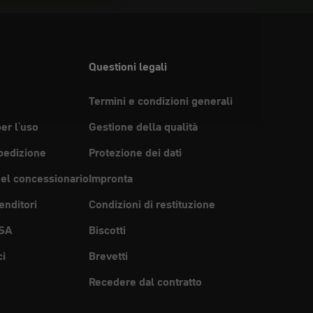
Questioni legali
Termini e condizioni generali
per l'uso
Gestione della qualità
pedizione
Protezione dei dati
del concessionario
Impronta
enditori
Condizioni di restituzione
SA
Biscotti
ci
Brevetti
Recedere dal contratto