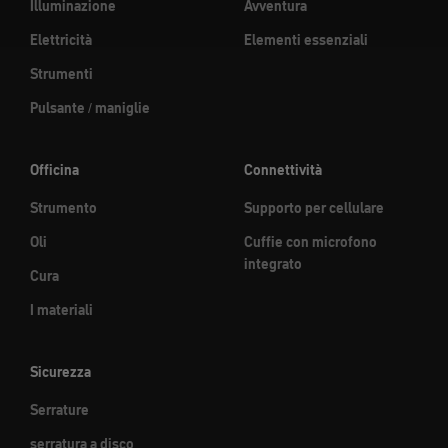
Illuminazione
Avventura
Elettricità
Elementi essenziali
Strumenti
Pulsante / maniglie
Officina
Connettività
Strumento
Supporto per cellulare
Oli
Cuffie con microfono
integrato
Cura
I materiali
Sicurezza
Serrature
serratura a disco