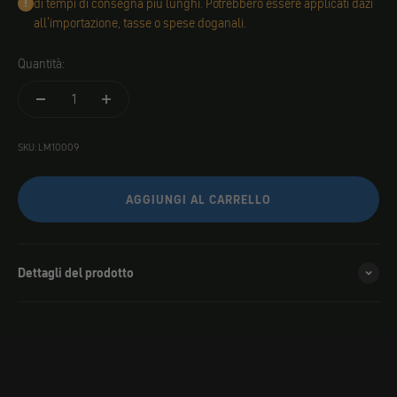
di tempi di consegna più lunghi. Potrebbero essere applicati dazi
all'importazione, tasse o spese doganali.
Quantità:
SKU: LM10009
AGGIUNGI AL CARRELLO
Dettagli del prodotto