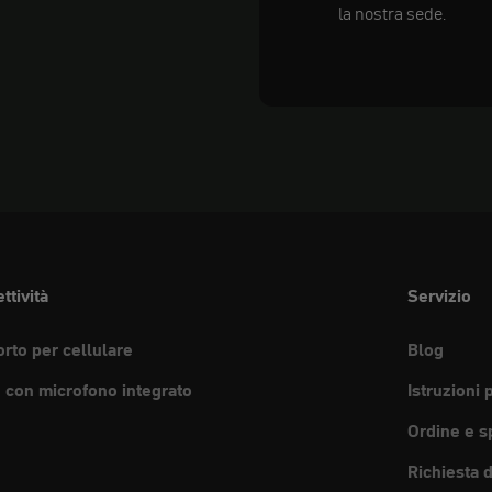
la nostra sede.
ttività
Servizio
rto per cellulare
Blog
e con microfono integrato
Istruzioni 
Ordine e s
Richiesta 