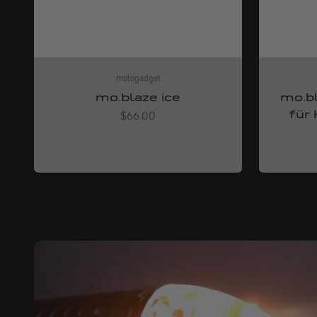
motogadget
mo.blaze ice
mo.bl
für
Angebot
$66.00