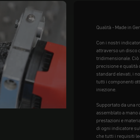
Qualità - Made in G
Con i nostri indicat
attraverso un disco d
tridimensionale. Ciò 
precisione e qualità
standard elevati, i n
tutti i componenti ot
iniezione.
Supportato da una ro
assemblato a mano a 
prestazioni e materia
di ogni indicatore su
che tutti i requisiti 