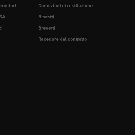
enditori
Condizioni di restituzione
SA
Biscotti
ci
Brevetti
Recedere dal contratto