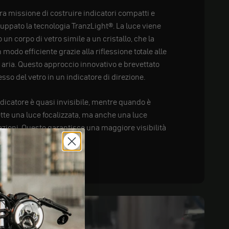
tra missione di costruire indicatori compatti e
luppato la tecnologia TranzLight®. La luce viene
 un corpo di vetro simile a un cristallo, che la
in modo efficiente grazie alla riflessione totale alle
e aria. Questo approccio innovativo e brevettato
esso del vetro in un indicatore di direzione.
ndicatore è quasi invisibile, mentre quando è
te una luce focalizzata, ma anche una luce
irezioni. Questo garantisce una maggiore visibilità