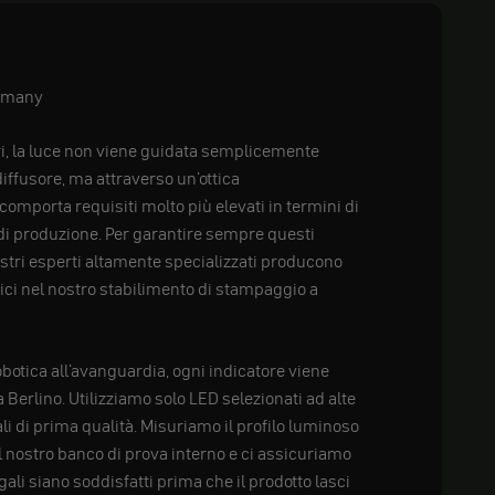
ermany
ori, la luce non viene guidata semplicemente
iffusore, ma attraverso un'ottica
comporta requisiti molto più elevati in termini di
 di produzione. Per garantire sempre questi
ostri esperti altamente specializzati producono
tici nel nostro stabilimento di stampaggio a
botica all'avanguardia, ogni indicatore viene
Berlino. Utilizziamo solo LED selezionati ad alte
li di prima qualità. Misuriamo il profilo luminoso
l nostro banco di prova interno e ci assicuriamo
legali siano soddisfatti prima che il prodotto lasci