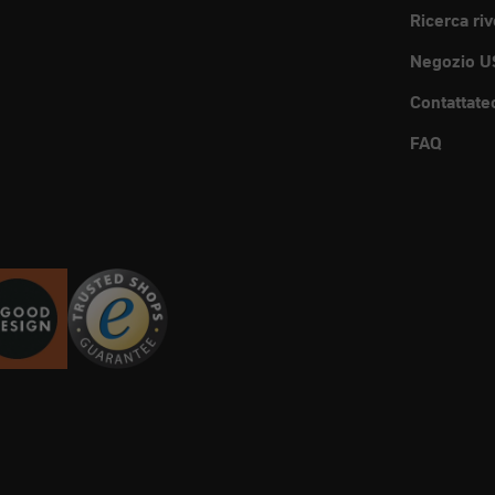
Ricerca riv
Negozio U
Contattate
FAQ