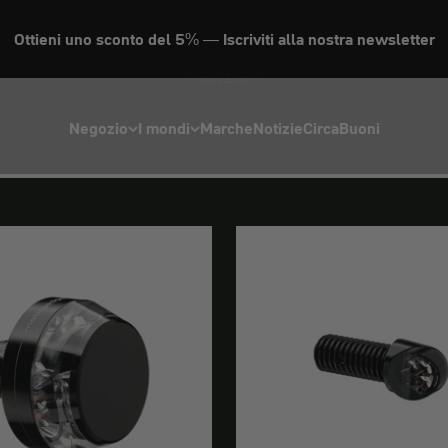
Ottieni uno sconto del 5% — Iscriviti alla nostra newsletter
Indicatore
Negozio
I mondi
Marche
Notizie
Circa
Buoni