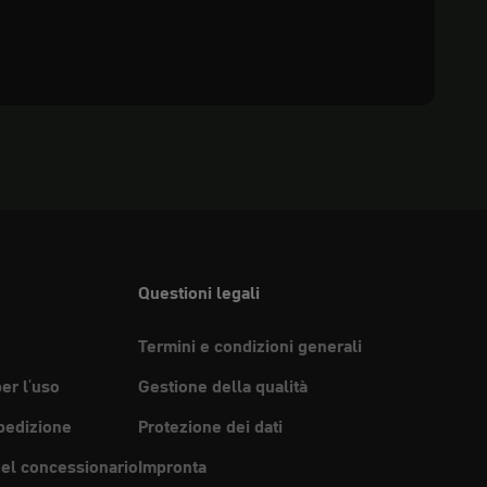
Questioni legali
Termini e condizioni generali
per l'uso
Gestione della qualità
pedizione
Protezione dei dati
del concessionario
Impronta