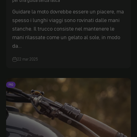
per una guida senza fatica
Guidare la moto dovrebbe essere un piacere, ma
spesso i lunghi viaggi sono rovinati dalle mani
stanche. Il trucco consiste nel mantenere le
mani rilassate come un gelato al sole, in modo
da...
22 mar 2025
FAQ