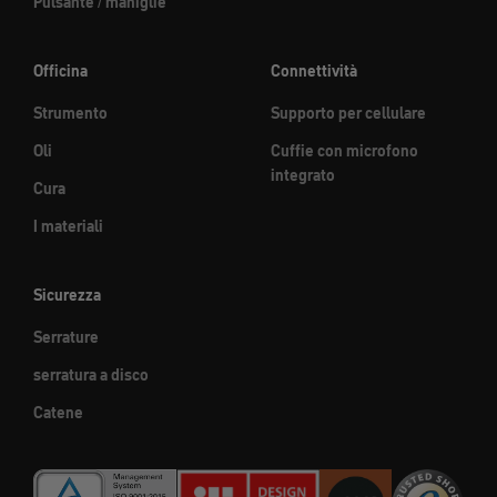
Pulsante / maniglie
Officina
Connettività
Strumento
Supporto per cellulare
Oli
Cuffie con microfono
integrato
Cura
I materiali
Sicurezza
Serrature
serratura a disco
Catene