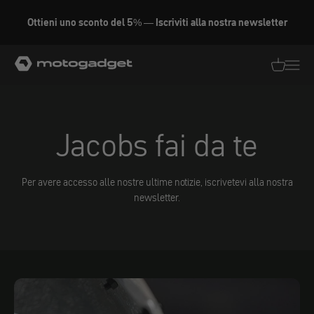
Vai al contenuto
Ottieni uno sconto del 5% — Iscriviti alla nostra newsletter
motogadget GmbH
Traduzion
Traduz
Jacobs fai da te
Per avere accesso alle nostre ultime notizie, iscrivetevi alla nostra
newsletter.