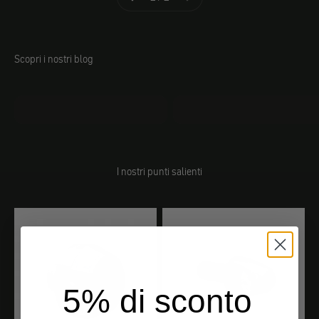
Scopri i nostri blog
Jacobs fai da te
Dietro le quinte
I nostri punti salienti
5% di sconto