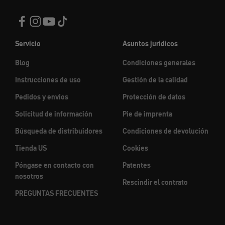
Servicio
Asuntos jurídicos
Blog
Condiciones generales
Instrucciones de uso
Gestión de la calidad
Pedidos y envíos
Protección de datos
Solicitud de información
Pie de imprenta
Búsqueda de distribuidores
Condiciones de devolución
Tienda US
Cookies
Póngase en contacto con
Patentes
nosotros
Rescindir el contrato
PREGUNTAS FRECUENTES