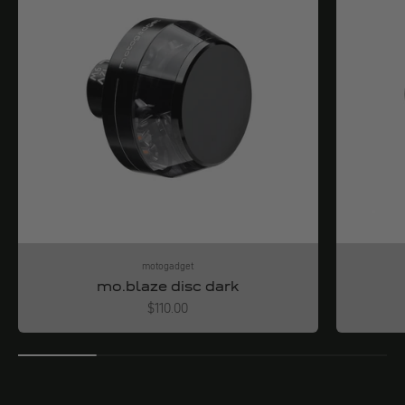
motogadget
mo.blaze disc dark
Angebot
$110.00