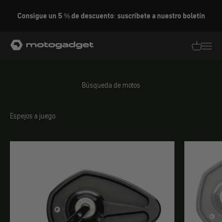
Ir al contenido
Consigue un 5 % de descuento: suscríbete a nuestro boletín
motogadget GmbH
Traducció
Traduc
Búsqueda de motos
Espejos a juego