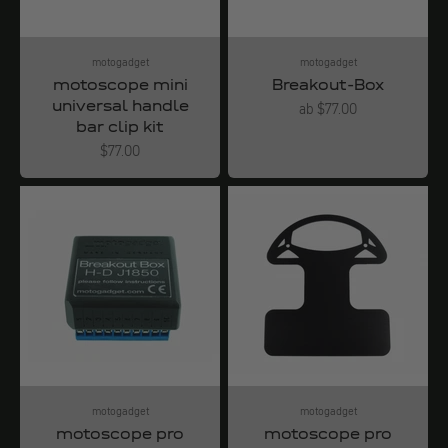
motogadget
motogadget
motoscope mini
Breakout-Box
universal handle
Angebot
ab $77.00
bar clip kit
Angebot
$77.00
motogadget
motogadget
motoscope pro
motoscope pro