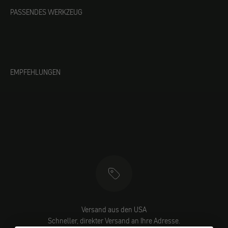
PASSENDES WERKZEUG
EMPFEHLUNGEN
Versand aus den USA
Schneller, direkter Versand an Ihre Adresse.