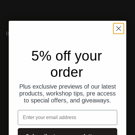
EMPFEHLUNGEN
5% off your
order
Plus exclusive previews of our latest
products, workshop tips, pre access
to special offers, and giveaways.
Email
Versand aus den USA
Schneller, direkter Versand an Ihre Adresse.