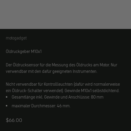
motogadget
motogadget
Öldruckgeber M10x1
Der Öldrucksensor für die Messung des Öldrucks am Motor. Nur
verwendbar mit den dafür geeigneten Instrumenten.
Nicht verwendbar für Kontrollleuchten (dafür wird normalerweise
ein Öldruck-Schalter verwendet). Gewinde M10x1 selbstdichtend.
Gesamtlänge inkl. Gewinde und Anschlüsse: 80 mm
maximaler Durchmesser: 46 mm.
Angebot
$66.00