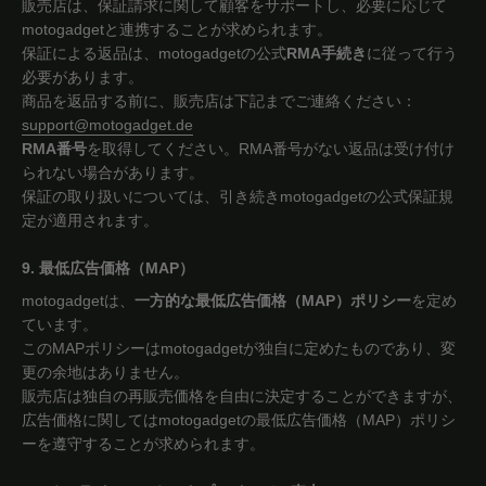
販売店は、保証請求に関して顧客をサポートし、必要に応じて
motogadgetと連携することが求められます。
保証による返品は、motogadgetの公式
RMA手続き
に従って行う
必要があります。
商品を返品する前に、販売店は下記までご連絡ください：
support@motogadget.de
RMA番号
を取得してください。RMA番号がない返品は受け付け
られない場合があります。
保証の取り扱いについては、引き続きmotogadgetの公式保証規
定が適用されます。
9. 最低広告価格（MAP）
motogadgetは、
一方的な最低広告価格（MAP）ポリシー
を定め
ています。
このMAPポリシーはmotogadgetが独自に定めたものであり、変
更の余地はありません。
販売店は独自の再販売価格を自由に決定することができますが、
広告価格に関してはmotogadgetの最低広告価格（MAP）ポリシ
ーを遵守することが求められます。