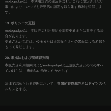
motogadgetは、本利用規約の違反を含むがこれに限定されない
事由により、いつでも販売店の認定を取り消す権利を留保しま
す。
19. ポリシーの更新
motogadgetは、本販売店利用規約を随時更新または変更する場
合があります。
更新された規約は、公表または正規販売店への書面による通知を
もって発効します。
20. 準拠法および管轄裁判所
本
販売店利用規約およびmotogadgetと正規販売店との間のすべ
ての取引は、
抵触法の原則にかかわらず、
法律で認められる範囲において、
専属的管轄裁判所はドイツのベ
ルリンとする
。