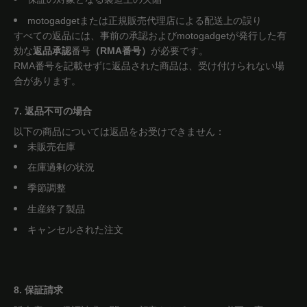
motogadgetまたは正規販売代理店による配送上の誤り
すべての返品には、事前の承認およびmotogadgetが発行した有
効な
返品承認
番号
（RMA番号）
が必要です。
RMA番号を記載せずに返品された商品は、受け付けられない場
合があります。
7. 返品不可の場合
以下の商品については返品をお受けできません：
未販売在庫
在庫過剰の状況
季節調整
生産終了製品
キャンセルされた注文
8. 保証請求