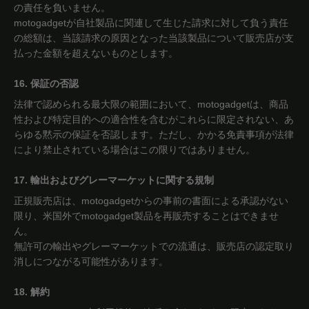
の責任を負いません。
motogadgetが自社製品に関連して生じた請求に対して負う責任
の総額は、当該請求の原因となった当該製品について販売店が支
払った金額を超えないものとします。
16. 保証の否認
法律で認められる最大限の範囲において、motogadgetは、商品
性および特定目的への適合性を含むがこれらに限定されない、あ
らゆる黙示の保証を否認します。ただし、かかる免責事項が法律
により禁止されている場合はこの限りではありません。
17. 輸出およびグレーマーケットに関する規制
正規販売店は、motogadgetからの事前の書面による承認がない
限り、米国外でmotogadget製品を再販売することはできませ
ん。
無許可の輸出やグレーマーケットでの流通は、販売店の認定取り
消しにつながる可能性があります。
18. 解約