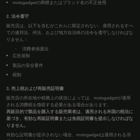
motogadgetの商標またはブランド名の不正使用
2. 法令遵守
販売店は、以下を含むがこれらに限定されない、適用されるすべ
ての連邦法、州法、および地方自治体の法令を遵守しなければな
りません：
消費者保護法
・
広告規制
製品の安全要件
税制
3. 売上税および再販売証明書
販売店の所在地や税務上の状況によっては、motogadgetが適用
される消費税を徴収する必要がある場合があります。
再販目的で製品を購入する販売業者は、適用される米国の税法に
基づき、有効な再販証明書または免税証明書を提出しなければな
りません。
有効な証明書が提示されない場合、motogadgetは適用される消