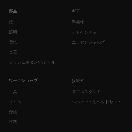
部品
ギア
鏡
手荷物
照明
アドベンチャー
電気
エッセンシャルズ
楽器
プッシュボタン/ハンドル
ワークショップ
接続性
工具
スマホスタンド
オイル
ヘルメット用ヘッドセット
介護
材料