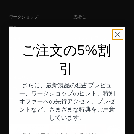
ワークショップ
接続性
工具
スマホスタンド
オイル
ヘルメット用ヘッドセット
ご注文の5%割
介護
材料
引
セキュリティ
さらに、最新製品の独占プレビュ
錠前
ー、ワークショップのヒント、特別
ディスクロック
オファーへの先行アクセス、プレゼ
チェーン
ントなど、さまざまな特典をご用意
しています。
電子メール