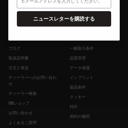
ニュースレターを購読する
サービス
法的事項
ブログ
一般取引条件
取扱説明書
品質管理
注文と発送
データ保護
ディーラーへのお問い合わ
インプリント
せ
返品条件
ディーラー検索
クッキー
USショップ
特許
お問い合わせ
契約の撤回
よくあるご質問