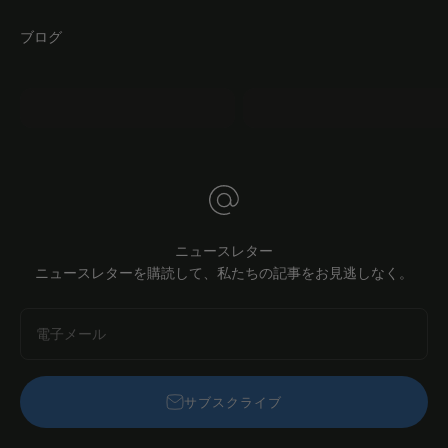
ブログ
mo.faq（モー・ファ
ック
ジェイコブスDIY
ニュースレター
ニュースレターを購読して、私たちの記事をお見逃しなく。
電子メール
サブスクライブ