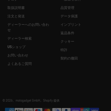
取扱説明書
品質管理
注文と発送
データ保護
ディーラーへのお問い合わ
インプリント
せ
返品条件
ディーラー検索
クッキー
USショップ
特許
お問い合わせ
契約の撤回
よくあるご質問
© 2026、motogadget GmbH。Shopify 提供