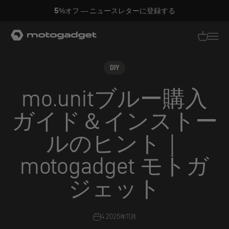
コンテンツへスキップ
5%オフ — ニュースレターに登録する
モトガジェット社
翻訳がありませ
翻訳があり
DIY
mo.unitブルー購入
ガイド＆インストー
ルのヒント｜
motogadget モトガ
ジェット
4 2025年11月