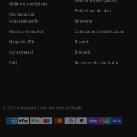
Gestione della qualità
Ordine e spedizione
Protezione dei dati
Richiesta del
concessionario
Impronta
Ricerca rivenditori
Condizioni di restituzione
Negozio USA
Biscotti
Contattateci
Brevetti
FAQ
Recedere dal contratto
© 2026, motogadget GmbH. Realizzato da Shopify