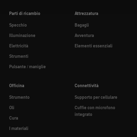
Parti di ricambio
Attrezzatura
Specchio
Bagagli
Illuminazione
Avventura
Elettricità
Elementi essenziali
Strumenti
Pulsante / maniglie
Officina
Connettività
Strumento
Supporto per cellulare
Oli
Cuffie con microfono
integrato
Cura
I materiali