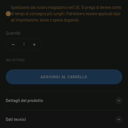
Spedizione dal nostro magazzino nell'UE. Si prega di tenere conto
di tempi di consegna più lunghi. Potrebbero essere applicati dazi
all'importazione, tasse o spese doganali.
Quantità:
SKU: OTT1002
AGGIUNGI AL CARRELLO
Dettagli del prodotto
Dati tecnici