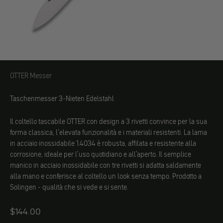
OTTER Messer
OTTER Messer
Taschenmesser 3-Nieten Edelstahl
Il coltello tascabile OTTER con design a 3 rivetti convince per la sua
forma classica, l'elevata funzionalità e i materiali resistenti. La lama
in acciaio inossidabile 1.4034 è robusta, affilata e resistente alla
corrosione, ideale per l'uso quotidiano e all'aperto. Il semplice
manico in acciaio inossidabile con tre rivetti si adatta saldamente
alla mano e conferisce al coltello un look senza tempo. Prodotto a
Solingen - qualità che si vede e si sente.
Angebot
$144.00