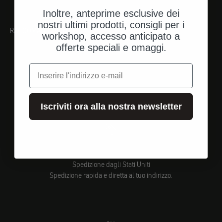
Inoltre, anteprime esclusive dei
nostri ultimi prodotti, consigli per i
RACCOMANDAZIONI
workshop, accesso anticipato a
offerte speciali e omaggi.
e-mail
Iscriviti ora alla nostra newsletter
Spedizione dagli Stati Uniti
Spedizione rapida e diretta al tuo indirizzo.