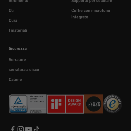
Strumento
Supporto per cellulare
Oli
Cuffie con microfono
integrato
Cura
I materiali
Sicurezza
Serrature
serratura a disco
Catene