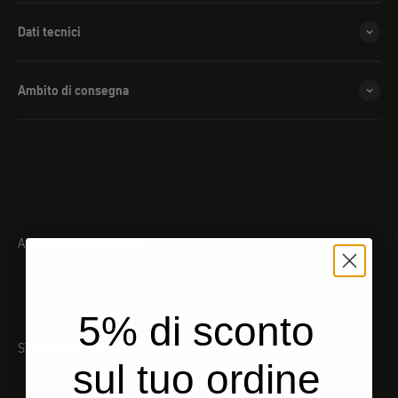
Dati tecnici
Ambito di consegna
ACCESSORI COORDINATI
5% di sconto
STRUMENTO ADATTO
sul tuo ordine