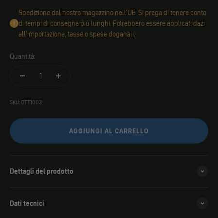
Spedizione dal nostro magazzino nell'UE. Si prega di tenere conto
di tempi di consegna più lunghi. Potrebbero essere applicati dazi
all'importazione, tasse o spese doganali.
Quantità:
SKU: OTT1003
AGGIUNGI AL CARRELLO
Dettagli del prodotto
Dati tecnici