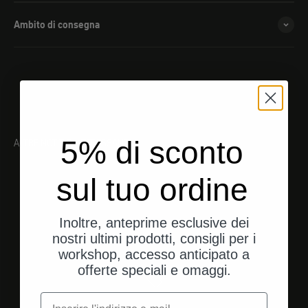
Ambito di consegna
5% di sconto
ALTRE NOTIZIE INTERESSANTI
sul tuo ordine
Inoltre, anteprime esclusive dei
nostri ultimi prodotti, consigli per i
workshop, accesso anticipato a
offerte speciali e omaggi.
e-mail