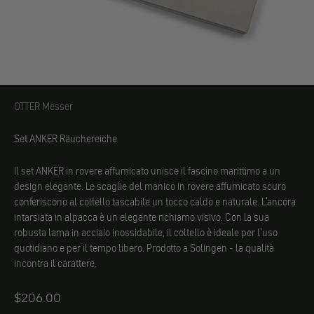
OTTER Messer
OTTER Messer
Set ANKER Räuchereiche
Il set ANKER in rovere affumicato unisce il fascino marittimo a un
design elegante. Le scaglie del manico in rovere affumicato scuro
conferiscono al coltello tascabile un tocco caldo e naturale. L'ancora
intarsiata in alpacca è un elegante richiamo visivo. Con la sua
robusta lama in acciaio inossidabile, il coltello è ideale per l'uso
quotidiano e per il tempo libero. Prodotto a Solingen - la qualità
incontra il carattere.
Angebot
$206.00