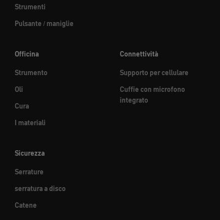
Strumenti
Pulsante / maniglie
Officina
Connettività
Strumento
Supporto per cellulare
Oli
Cuffie con microfono
integrato
Cura
I materiali
Sicurezza
Serrature
serratura a disco
Catene