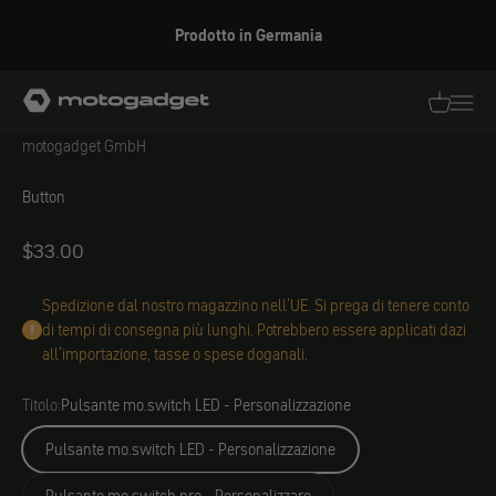
Vai al contenuto
Prodotto in Germania
motogadget GmbH
Traduzion
Traduz
motogadget GmbH
motogadget GmbH
Button
Angebot
$33.00
Spedizione dal nostro magazzino nell'UE. Si prega di tenere conto
di tempi di consegna più lunghi. Potrebbero essere applicati dazi
all'importazione, tasse o spese doganali.
Titolo:
Pulsante mo.switch LED - Personalizzazione
Pulsante mo.switch LED - Personalizzazione