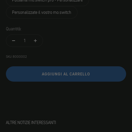
Pulsante mo.switch pro - Personalizzare
Personalizzate il vostro mo.switch
Quantità:
SKU: 8000002
AGGIUNGI AL CARRELLO
ALTRE NOTIZIE INTERESSANTI