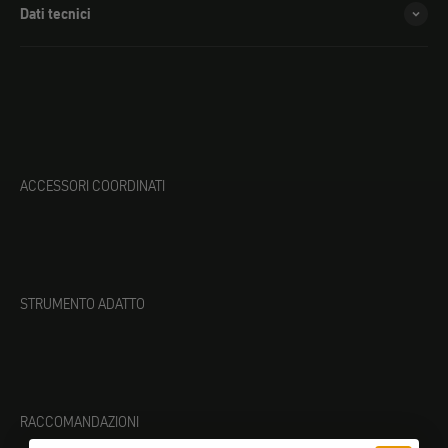
Dati tecnici
ACCESSORI COORDINATI
STRUMENTO ADATTO
RACCOMANDAZIONI