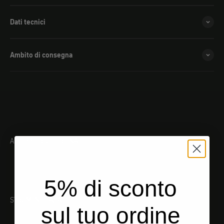
Dati tecnici
Ambito di consegna
ACCESSORI COORDINATI
5% di sconto
STRUMENTO ADATTO
sul tuo ordine