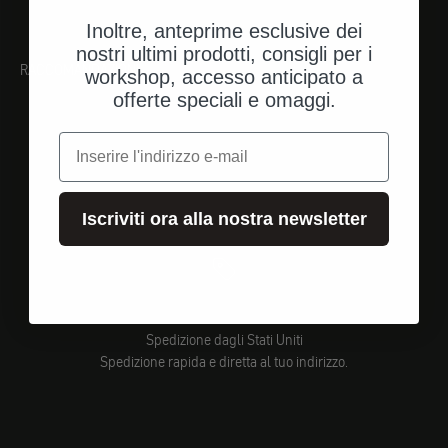
Inoltre, anteprime esclusive dei
nostri ultimi prodotti, consigli per i
RACCOMANDAZIONI
workshop, accesso anticipato a
offerte speciali e omaggi.
e-mail
Iscriviti ora alla nostra newsletter
Spedizione dagli Stati Uniti
Spedizione rapida e diretta al tuo indirizzo.