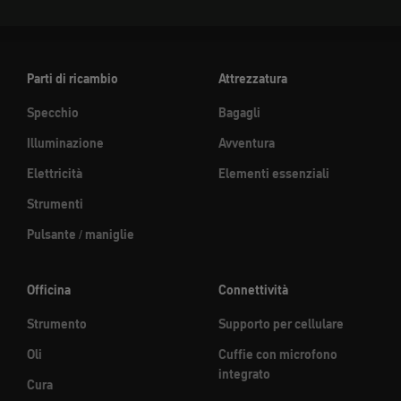
Parti di ricambio
Attrezzatura
Specchio
Bagagli
Illuminazione
Avventura
Elettricità
Elementi essenziali
Strumenti
Pulsante / maniglie
Officina
Connettività
Strumento
Supporto per cellulare
Oli
Cuffie con microfono
integrato
Cura