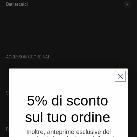
Dati tecnici
ACCESSORI COORDINATI
STRUMENTO ADATTO
5% di sconto
sul tuo ordine
RACCOMANDAZIONI
Inoltre, anteprime esclusive dei