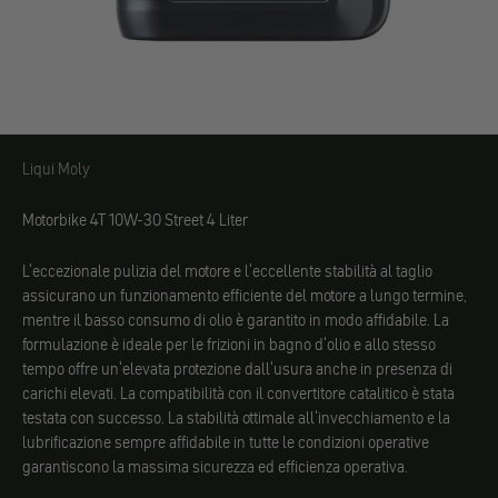
Liqui Moly
Liqui Moly
Motorbike 4T 10W-30 Street 4 Liter
L'eccezionale pulizia del motore e l'eccellente stabilità al taglio
assicurano un funzionamento efficiente del motore a lungo termine,
mentre il basso consumo di olio è garantito in modo affidabile. La
formulazione è ideale per le frizioni in bagno d'olio e allo stesso
tempo offre un'elevata protezione dall'usura anche in presenza di
carichi elevati. La compatibilità con il convertitore catalitico è stata
testata con successo. La stabilità ottimale all'invecchiamento e la
lubrificazione sempre affidabile in tutte le condizioni operative
garantiscono la massima sicurezza ed efficienza operativa.