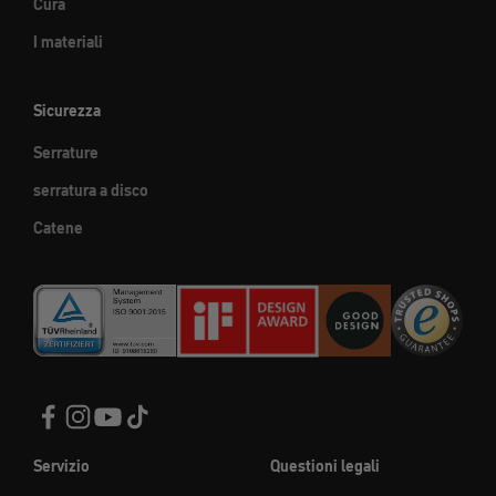
Cura
I materiali
Sicurezza
Serrature
serratura a disco
Catene
Servizio
Questioni legali