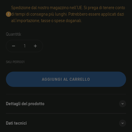
Spedizione dal nostro magazzino nell'UE. Si prega di tenere conto
di tempi di consegna più lunghi. Potrebbero essere applicati dazi
all'importazione, tasse o spese doganali.
Quantità:
SKU: PER1001
AGGIUNGI AL CARRELLO
Dettagli del prodotto
Dati tecnici