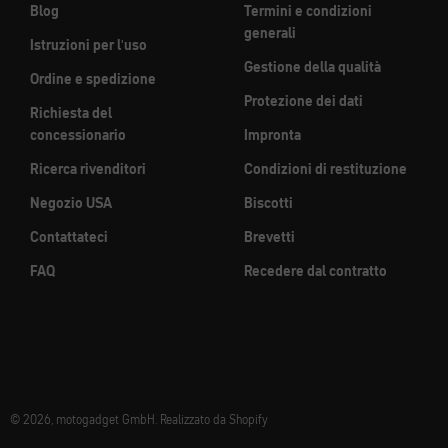
Blog
Termini e condizioni
generali
Istruzioni per l'uso
Gestione della qualità
Ordine e spedizione
Protezione dei dati
Richiesta del
concessionario
Impronta
Ricerca rivenditori
Condizioni di restituzione
Negozio USA
Biscotti
Contattateci
Brevetti
FAQ
Recedere dal contratto
© 2026, motogadget GmbH. Realizzato da Shopify