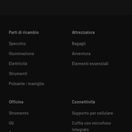
Parti di ricambio
Attrezzatura
Specchio
Bagagli
Illuminazione
Avventura
Elettricità
Elementi essenziali
Strumenti
Pulsante / maniglie
Officina
Connettività
Strumento
Supporto per cellulare
Oli
Cuffie con microfono
integrato