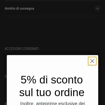
Ambito di consegna
ACCESSORI COORDINATI
5% di sconto
STRUMENTO ADATTO
sul tuo ordine
Inoltre, anteprime esclusive dei
RACCOMANDAZIONI