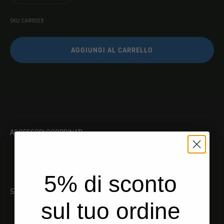
SKU: CAR1003
AGGIUNGI AL CARRELLO
ACCESSORI COORDINATI
5% di sconto
STRUMENTO ADATTO
sul tuo ordine