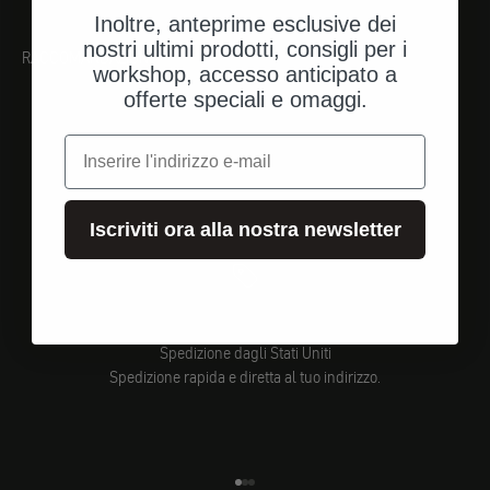
Inoltre, anteprime esclusive dei
nostri ultimi prodotti, consigli per i
RACCOMANDAZIONI
workshop, accesso anticipato a
offerte speciali e omaggi.
e-mail
Iscriviti ora alla nostra newsletter
Spedizione dagli Stati Uniti
Spedizione rapida e diretta al tuo indirizzo.