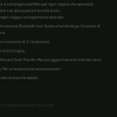
ida. Il compagno perfetto per ogni coppia che apprezza
li e di alta qualità e facilità d'uso.
ogni viaggio un'esperienza speciale.
icazione Bluetooth live. Audio a banda larga, funzione di
ca.
un massimo di 2 conducenti.
0 m/0,5 miglia.
ftware Over-The-Air. Mai più aggiornamenti tramite cavo!
a. Per un'esperienza senza pensieri.
utte le marche leader.
tro magazzino negli Stati Uniti