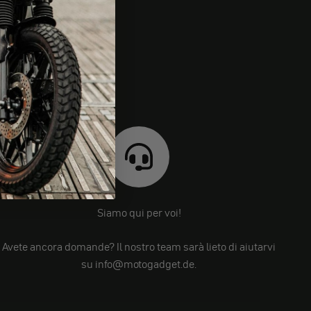
Siamo qui per voi!
Avete ancora domande? Il nostro team sarà lieto di aiutarvi
su info@motogadget.de.