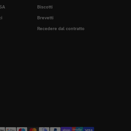
SA
Biscotti
ci
Brevetti
Recedere dal contratto