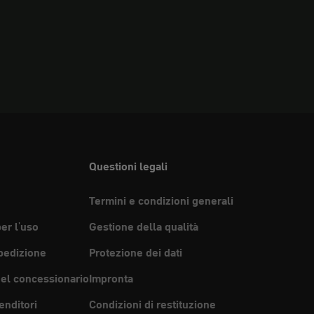
Questioni legali
Termini e condizioni generali
per l'uso
Gestione della qualità
pedizione
Protezione dei dati
del concessionario
Impronta
enditori
Condizioni di restituzione