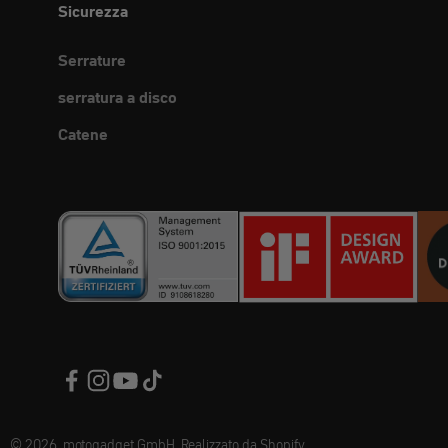
Sicurezza
Serrature
serratura a disco
Catene
© 2026, motogadget GmbH. Realizzato da Shopify