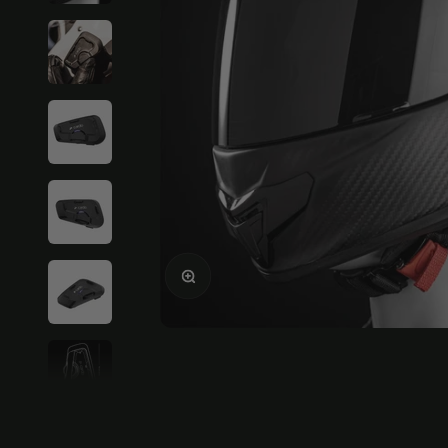
Ingrandire l'immagine