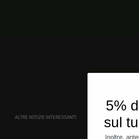
5% d
ALTRE NOTIZIE INTERESSANTI
sul t
Inoltre, ant