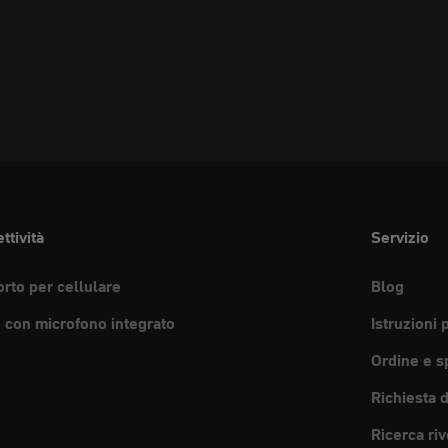
ttività
Servizio
rto per cellulare
Blog
e con microfono integrato
Istruzioni 
Ordine e s
Richiesta 
Ricerca riv