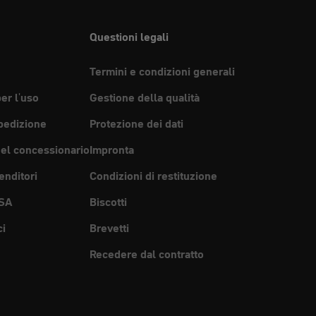
Questioni legali
Termini e condizioni generali
per l'uso
Gestione della qualità
pedizione
Protezione dei dati
del concessionario
Impronta
enditori
Condizioni di restituzione
SA
Biscotti
ci
Brevetti
Recedere dal contratto