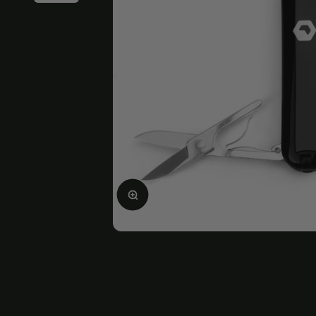
Ingrandire l'immagine