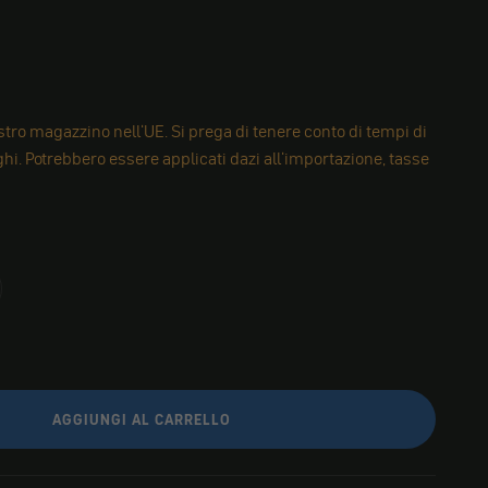
tro magazzino nell'UE. Si prega di tenere conto di tempi di
i. Potrebbero essere applicati dazi all'importazione, tasse
AGGIUNGI AL CARRELLO