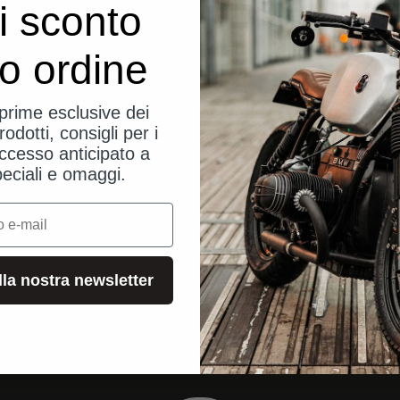
i sconto
uo ordine
eprime esclusive dei
rodotti, consigli per i
ccesso anticipato a
peciali e omaggi.
alla nostra newsletter