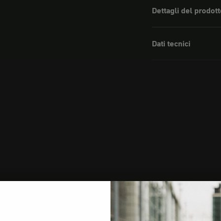
Dettagli del prodott
Dati tecnici