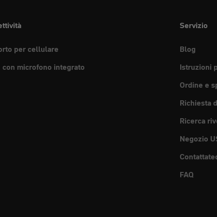
ttività
Servizio
rto per cellulare
Blog
e con microfono integrato
Istruzioni 
Ordine e s
Richiesta 
Ricerca riv
Negozio U
Contattate
FAQ