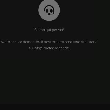
Siamo qui per voi!
Avete ancora domande? Il nostro team sarà lieto di aiutarvi
su info@motogadget.de.