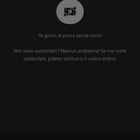
14 giorni di prova senza rischi
Non siete soddisfatti? Nessun problema! Se non siete
soddisfatti, potete restituirci il vostro ordine.