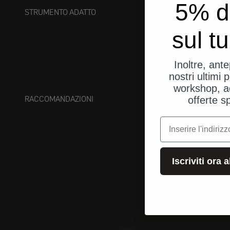
5% d
STRUMENTO ADATTO
sul t
Inoltre, ant
nostri ultimi p
workshop, a
RACCOMANDAZIONI
offerte s
e-mail
Iscriviti ora 