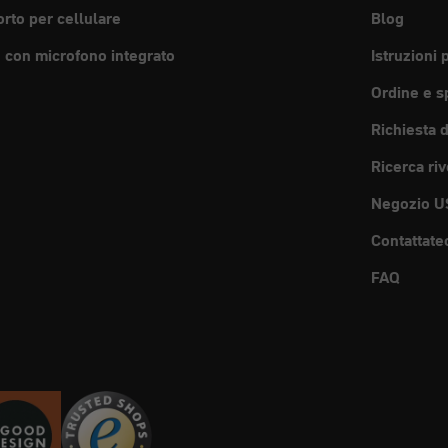
rto per cellulare
Blog
e con microfono integrato
Istruzioni 
Ordine e s
Richiesta 
Ricerca riv
Negozio U
Contattate
FAQ