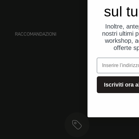
sul t
Inoltre, ant
nostri ultimi p
RACCOMANDAZIONI
workshop, a
offerte s
e-mail
Iscriviti ora 