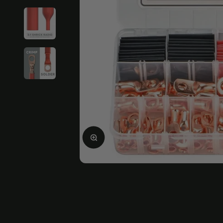
Ingrandire l'immagine