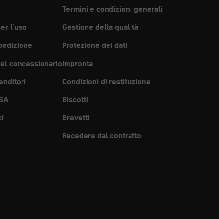
Termini e condizioni generali
per l'uso
Gestione della qualità
pedizione
Protezione dei dati
del concessionario
Impronta
enditori
Condizioni di restituzione
SA
Biscotti
ci
Brevetti
Recedere dal contratto