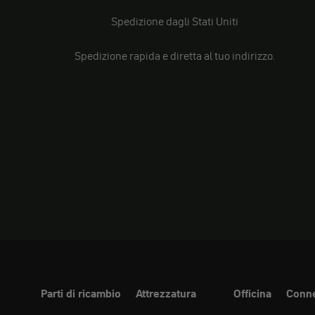
Spedizione dagli Stati Uniti
Spedizione rapida e diretta al tuo indirizzo.
Parti di ricambio
Attrezzatura
Officina
Conne