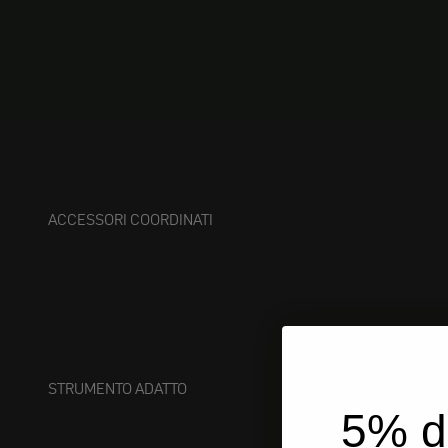
ACCESSORI COORDINATI
STRUMENTO ADATTO
5% d