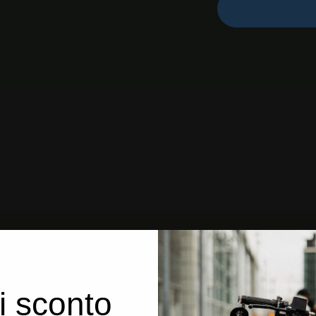
i sconto