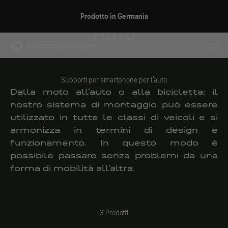
Vai al contenuto
Prodotto in Germania
Auto
motogadget GmbH
Traduzion
Traduz
Supporti per smartphone per l'auto
Dalla moto all'auto o alla bicicletta: il
nostro sistema di montaggio può essere
utilizzato in tutte le classi di veicoli e si
armonizza in termini di design e
funzionamento. In questo modo è
possibile passare senza problemi da una
forma di mobilità all'altra.
3 Prodotti