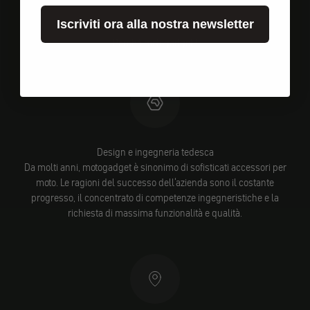
Iscriviti ora alla nostra newsletter
Perché motogadget?
Design e ingegneria tedesca
Da molti anni, motogadget è sinonimo di sofisticati accessori per
moto. Le ragioni del successo dell'azienda sono il costante
progresso, il concentrato di competenze ingegneristiche e la
richiesta di massima funzionalità e qualità.