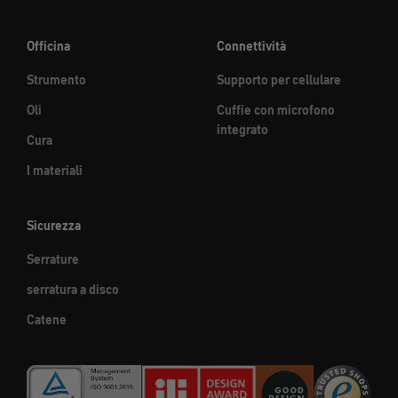
Officina
Connettività
Strumento
Supporto per cellulare
Oli
Cuffie con microfono
integrato
Cura
I materiali
Sicurezza
Serrature
serratura a disco
Catene