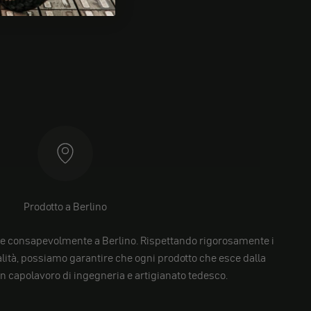
Prodotto a Berlino
e consapevolmente a Berlino. Rispettando rigorosamente i
alità, possiamo garantire che ogni prodotto che esce dalla
un capolavoro di ingegneria e artigianato tedesco.