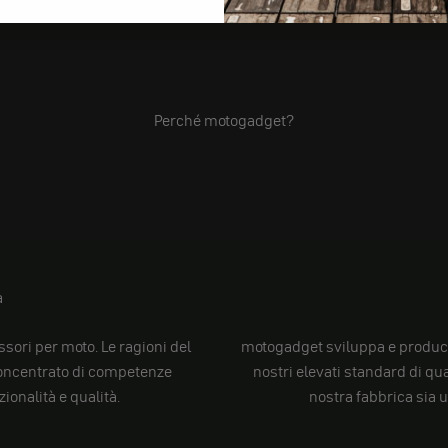
Perché motogadget?
a
sori per moto. Le ragioni del
motogadget sviluppa e produc
 concentrato di competenze
nostri elevati standard di qu
ionalità e qualità.
nostra fabbrica sia 