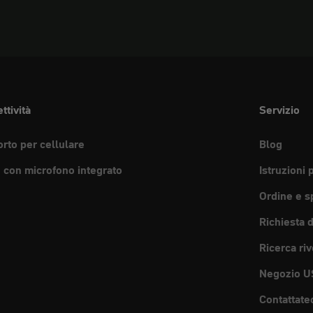
ttività
Servizio
rto per cellulare
Blog
e con microfono integrato
Istruzioni 
Ordine e s
Richiesta 
Ricerca riv
Negozio U
Contattate