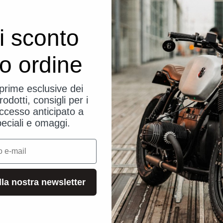
i sconto
uo ordine
eprime esclusive dei
rodotti, consigli per i
ccesso anticipato a
Bicicletta
peciali e omaggi.
alla nostra newsletter