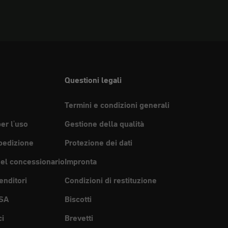
Questioni legali
Termini e condizioni generali
per l'uso
Gestione della qualità
pedizione
Protezione dei dati
del concessionario
Impronta
enditori
Condizioni di restituzione
SA
Biscotti
ci
Brevetti