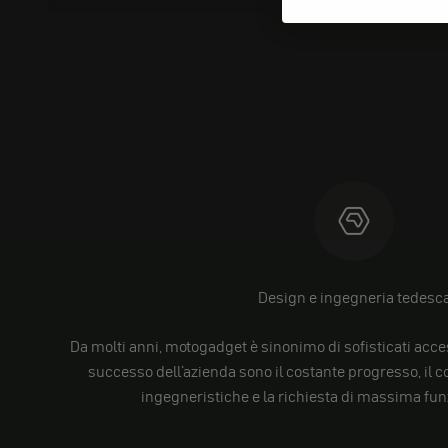
Design e ingegneria tedesc
Da molti anni, motogadget è sinonimo di sofisticati acces
successo dell'azienda sono il costante progresso, il
ingegneristiche e la richiesta di massima funz