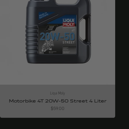
Liqui Moly
Motorbike 4T 20W-50 Street 4 Liter
Angebot
$59.00