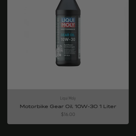
Liqui Moly
Motorbike Gear Oil 10W-30 1 Liter
Angebot
$16.00