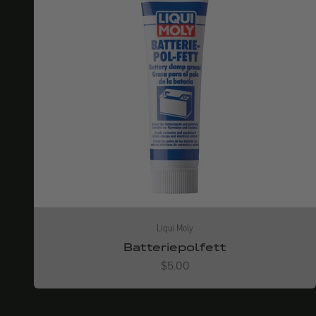
Liqui Moly
Batteriepolfett
Angebot
$5.00