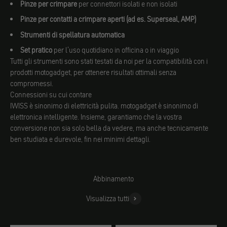
Pinze per crimpare
per connettori isolati e non isolati
Pinze per contatti a crimpare aperti (ad es. Superseal, AMP)
Strumenti di spellatura automatica
Set pratico
per l'uso quotidiano in officina o in viaggio
Tutti gli strumenti sono stati testati da noi per la compatibilità con i
prodotti motogadget, per ottenere risultati ottimali senza
compromessi.
Connessioni su cui contare
IWISS è sinonimo di elettricità pulita. motogadget è sinonimo di
elettronica intelligente. Insieme, garantiamo che la vostra
conversione non sia solo bella da vedere, ma anche tecnicamente
ben studiata e durevole, fin nei minimi dettagli.
Abbinamento
Visualizza tutti