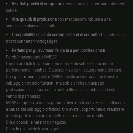
Risultati precisi di crimpatura
per connessioni permanentemente
solide
Alta qualità di produzione
con meccanismi robusti e una
sensazione piacevole al tatto
Compatibilità con i più comuni sistemi di connettori
- anche con i
nostri connettori motogadget
Perfetto per gli avvitatori fai da te e per i professionisti
Perché motogadget x IWISS?
I nostri prodotti funzionano perfettamente solo se sono anche
perfettamente installati. E questo inizia con i collegamenti dei cavi.
Con gli strumenti giusti di IWISS, potete assicurarvi che il vostro
cablaggio non solo funzioni, ma abbia anche un aspetto
professionale, in linea con la nostra filosofia: tecnologia ed estetica
vanno di pari passo.
IWISS completa la nostra gamma dove molte conversioni falliscono:
a causa del cablaggio difettoso. Ora avete l'opportunità di realizzare
questa parte del vostro progetto con la massima qualità.
Ora disponibile nel nostro negozio
D'ora in poi potete trovarlo qui: