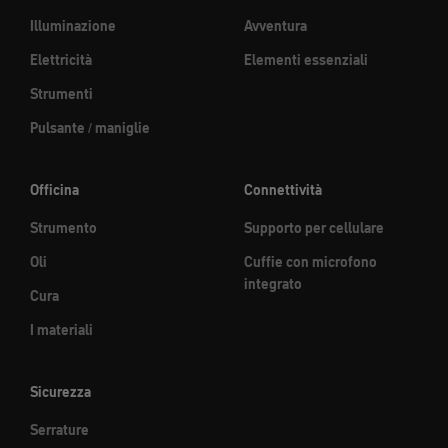
Illuminazione
Avventura
Elettricità
Elementi essenziali
Strumenti
Pulsante / maniglie
Officina
Connettività
Strumento
Supporto per cellulare
Oli
Cuffie con microfono
integrato
Cura
I materiali
Sicurezza
Serrature