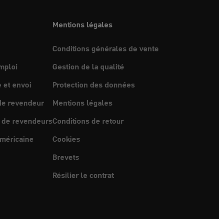
Mentions légales
Conditions générales de vente
mploi
Gestion de la qualité
et envoi
Protection des données
e revendeur
Mentions légales
 de revendeurs
Conditions de retour
méricaine
Cookies
Brevets
Résilier le contrat