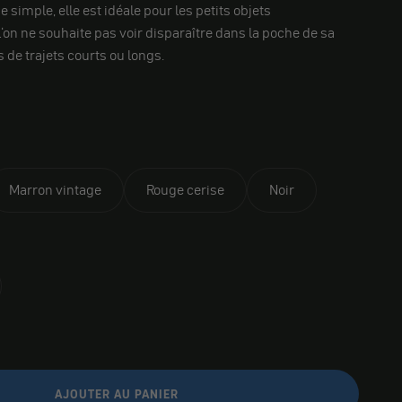
simple, elle est idéale pour les petits objets
'on ne souhaite pas voir disparaître dans la poche de sa
s de trajets courts ou longs.
Marron vintage
Rouge cerise
Noir
AJOUTER AU PANIER