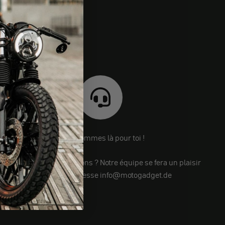
Nous sommes là pour toi !
Tu as encore des questions ? Notre équipe se fera un plaisir
de t'aider à l'adresse info@motogadget.de