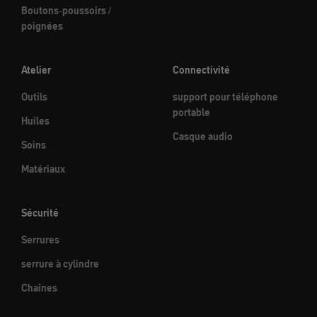
Boutons-poussoirs /
poignées
Atelier
Connectivité
Outils
support pour téléphone
portable
Huiles
Casque audio
Soins
Matériaux
Sécurité
Serrures
serrure à cylindre
Chaînes