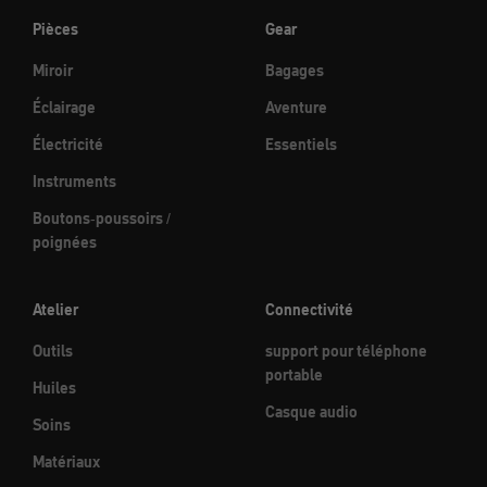
Pièces
Gear
Miroir
Bagages
Éclairage
Aventure
Électricité
Essentiels
Instruments
Boutons-poussoirs /
poignées
Atelier
Connectivité
Outils
support pour téléphone
portable
Huiles
Casque audio
Soins
Matériaux