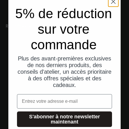
5% de réduction
sur votre
RECOMMANDATIONS
commande
Plus des avant-premières exclusives
de nos derniers produits, des
conseils d'atelier, un accès prioritaire
à des offres spéciales et des
cadeaux.
Email
Expédition depuis les États-Unis
Une livraison rapide et directe à votre adresse.
S'abonner à notre newsletter
maintenant