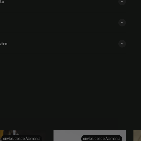
to
stro
envíos desde Alemania
envíos desde Alemania