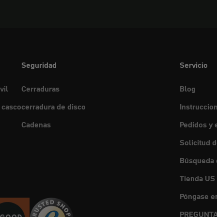
Seguridad
Servicio
vil
Cerraduras
Blog
 casco
cerradura de disco
Instruccio
Cadenas
Pedidos y 
Solicitud 
Búsqueda d
Tienda US
Póngase en
PREGUNTA