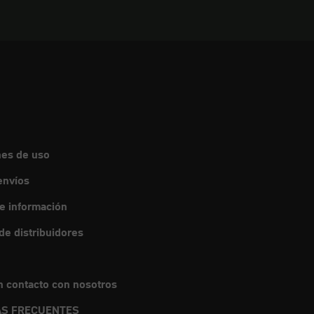
nes de uso
envíos
de información
e distribuidores
 contacto con nosotros
S FRECUENTES