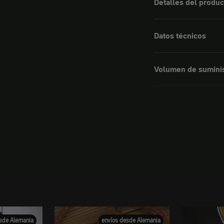
Detalles del produc
Datos técnicos
Volumen de sumini
sde Alemania
envíos desde Alemania