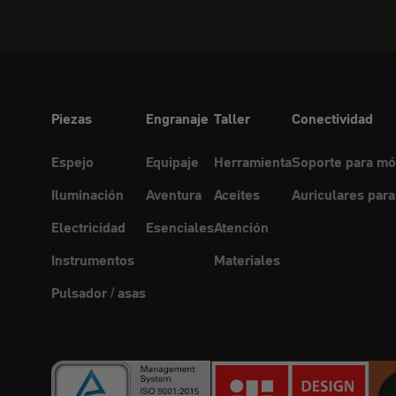
Piezas
Engranaje
Taller
Conectividad
Espejo
Equipaje
Herramienta
Soporte para mó
Iluminación
Aventura
Aceites
Auriculares para
Electricidad
Esenciales
Atención
Instrumentos
Materiales
Pulsador / asas