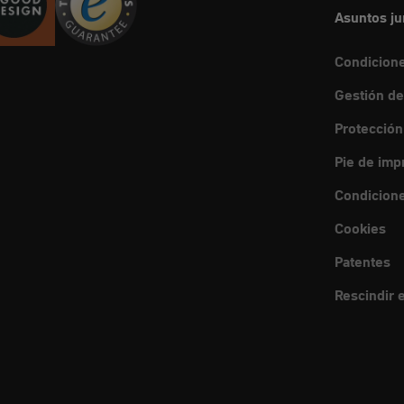
Asuntos ju
Condicion
Gestión de
Protección
Pie de imp
Condicione
Cookies
Patentes
Rescindir e