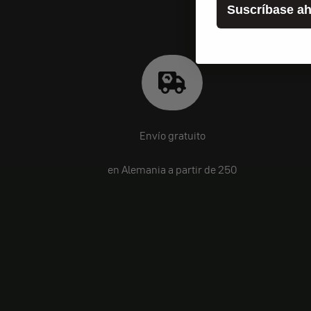
Suscríbase ah
Envío gratuito
en Alemania a partir de 250