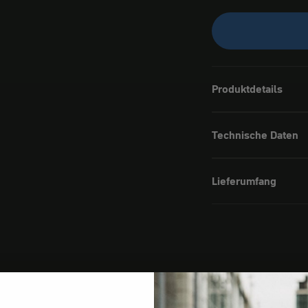
Produktdetails
Technische Daten
Lieferumfang