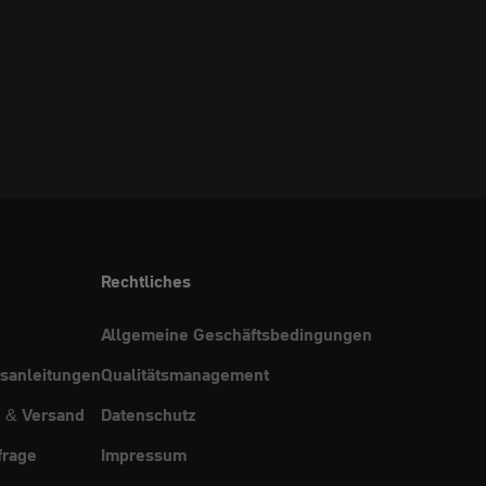
Rechtliches
Allgemeine Geschäftsbedingungen
sanleitungen
Qualitätsmanagement
g & Versand
Datenschutz
frage
Impressum