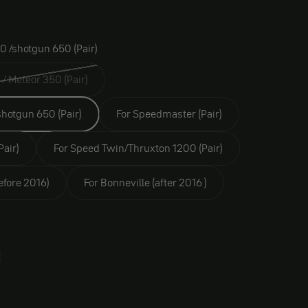
0 /shotgun 650 (Pair)
For Super classic / Meteor 350 (Pair)
shotgun 650 (Pair)
For Speedmaster (Pair)
Pair)
For Speed Twin/Thruxton 1200 (Pair)
efore 2016)
For Bonneville (after 2016 )