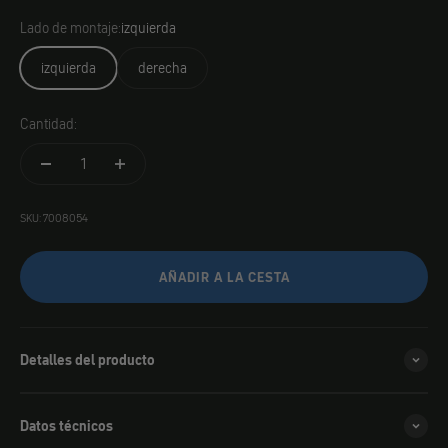
Lado de montaje:
izquierda
izquierda
derecha
Cantidad:
SKU: 7008054
AÑADIR A LA CESTA
Detalles del producto
Datos técnicos