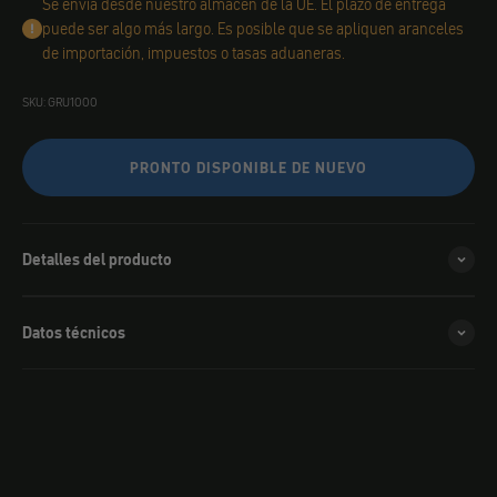
Se envía desde nuestro almacén de la UE. El plazo de entrega
puede ser algo más largo. Es posible que se apliquen aranceles
de importación, impuestos o tasas aduaneras.
SKU: GRU1000
PRONTO DISPONIBLE DE NUEVO
Detalles del producto
Datos técnicos