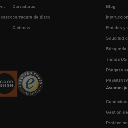
vil
Cerraduras
Blog
 casco
cerradura de disco
Instruccio
Cadenas
Pedidos y 
Solicitud 
Búsqueda d
Tienda US
Póngase en
PREGUNTA
Asuntos ju
Condicion
Gestión de
Protección