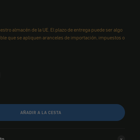
estro almacén de la UE. El plazo de entrega puede ser algo
ible que se apliquen aranceles de importación, impuestos o
AÑADIR A LA CESTA
to