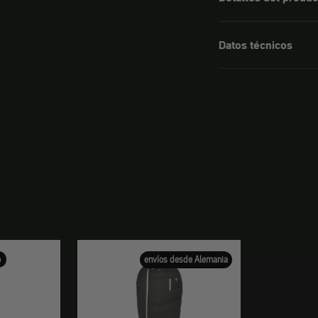
Datos técnicos
o
envíos desde Alemania