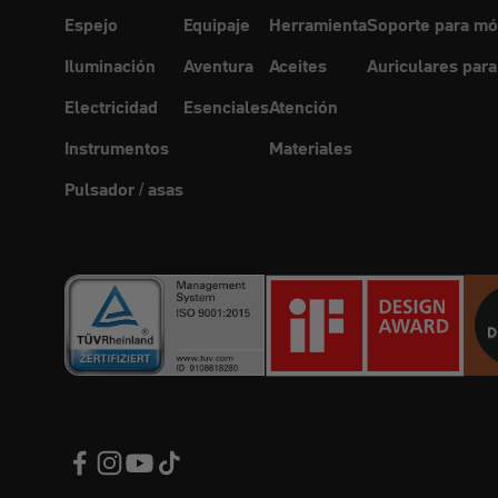
Espejo
Equipaje
Herramienta
Soporte para mó
Iluminación
Aventura
Aceites
Auriculares para
Electricidad
Esenciales
Atención
Instrumentos
Materiales
Pulsador / asas