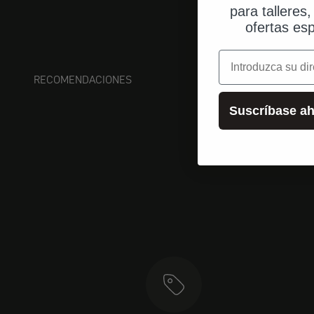
para talleres
ofertas esp
correo electrónic
RECOMENDACIONES
Suscríbase ah