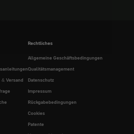
Rechtliches
Allgemeine Geschäftsbedingungen
sanleitungen
Qualitätsmanagement
g & Versand
Datenschutz
frage
Impressum
che
Rückgabebedingungen
Cookies
Patente