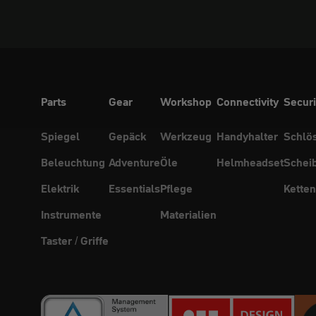
Parts
Gear
Workshop
Connectivity
Securi
Spiegel
Gepäck
Werkzeug
Handyhalter
Schlö
Beleuchtung
Adventure
Öle
Helmheadset
Schei
Elektrik
Essentials
Pflege
Ketten
Instrumente
Materialien
Taster / Griffe