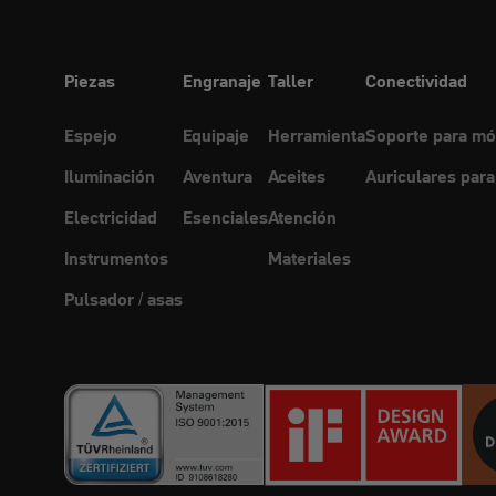
Piezas
Engranaje
Taller
Conectividad
Espejo
Equipaje
Herramienta
Soporte para mó
Iluminación
Aventura
Aceites
Auriculares para
Electricidad
Esenciales
Atención
Instrumentos
Materiales
Pulsador / asas