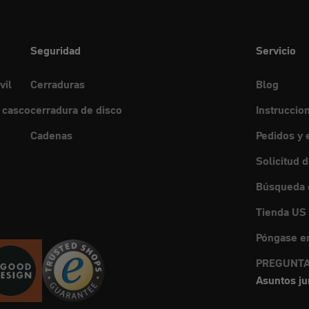
Seguridad
Servicio
vil
Cerraduras
Blog
 casco
cerradura de disco
Instruccio
Cadenas
Pedidos y 
Solicitud 
Búsqueda d
Tienda US
Póngase en
PREGUNTA
Asuntos ju