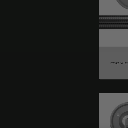
mo.vie