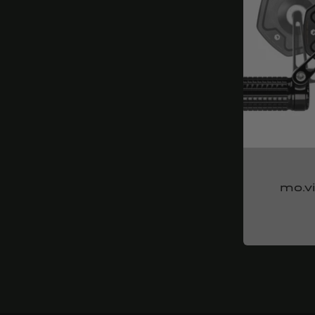
mo.vi