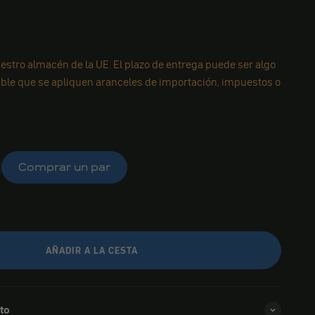
estro almacén de la UE. El plazo de entrega puede ser algo
ible que se apliquen aranceles de importación, impuestos o
Comprar un par
AÑADIR A LA CESTA
to