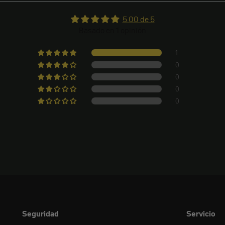
5.00 de 5
Basado en 1 opinión
1
0
0
0
0
Seguridad
Servicio