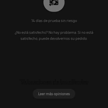
14 días de prueba sin riesgo
¿No está satisfecho? No hay problema. Si no está
satisfecho, puede devolvernos su pedido.
Valoraciones de los clientes
Leer más opiniones