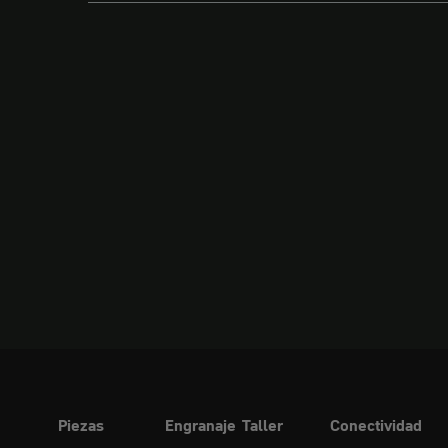
Piezas
Engranaje
Taller
Conectividad