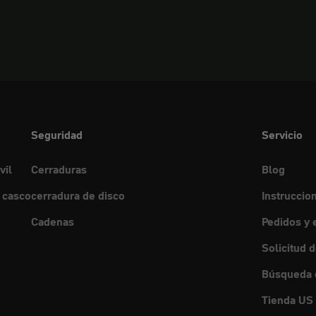
Seguridad
Servicio
vil
Cerraduras
Blog
 casco
cerradura de disco
Instruccio
Cadenas
Pedidos y 
Solicitud 
Búsqueda d
Tienda US