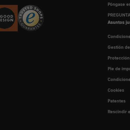
Póngase en
PREGUNTA
Asuntos ju
Condicion
Gestión de
Protección
Pie de imp
Condicione
Cookies
Patentes
Rescindir e