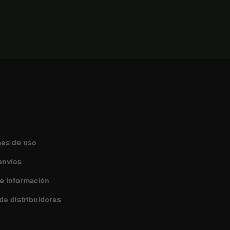
nes de uso
envíos
de información
e distribuidores