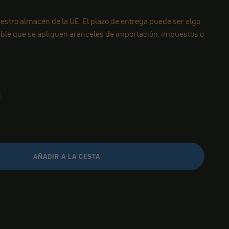
estro almacén de la UE. El plazo de entrega puede ser algo
ible que se apliquen aranceles de importación, impuestos o
AÑADIR A LA CESTA