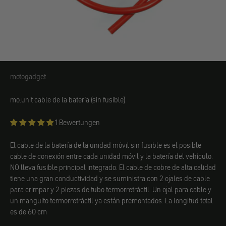
motogadget
motogadget
mo.unit cable de la batería (sin fusible)
1 Bewertungen
El cable de la batería de la unidad móvil sin fusible es el posible
cable de conexión entre cada unidad móvil y la batería del vehículo.
NO lleva fusible principal integrado. El cable de cobre de alta calidad
tiene una gran conductividad y se suministra con 2 ojales de cable
para crimpar y 2 piezas de tubo termorretráctil. Un ojal para cable y
un manguito termorretráctil ya están premontados. La longitud total
es de 60 cm