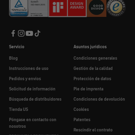
Servicio
Asuntos jurídicos
Blog
Condiciones generales
Instrucciones de uso
Gestión de la calidad
Pedidos y envíos
Protección de datos
Solicitud de información
Pie de imprenta
Búsqueda de distribuidores
Condiciones de devolución
Tienda US
Cookies
Póngase en contacto con
Patentes
nosotros
Rescindir el contrato