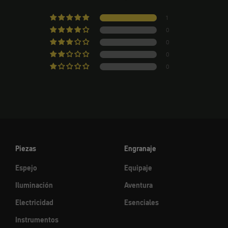
1
0
0
0
0
Piezas
Engranaje
Espejo
Equipaje
Iluminación
Aventura
Electricidad
Esenciales
Instrumentos