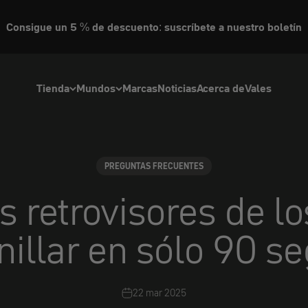
Consigue un 5 % de descuento: suscríbete a nuestro boletín
Tienda
Mundos
Marcas
Noticias
Acerca de
Vales
PREGUNTAS FRECUENTES
s retrovisores de l
nillar en sólo 90 s
22 mar 2025