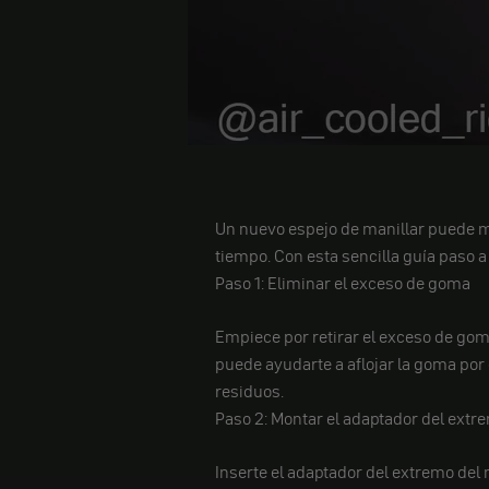
Un nuevo espejo de manillar puede me
tiempo. Con esta sencilla guía paso 
Paso 1: Eliminar el exceso de goma
Empiece por retirar el exceso de goma
puede ayudarte a aflojar la goma po
residuos.
Paso 2: Montar el adaptador del extr
Inserte el adaptador del extremo del ma