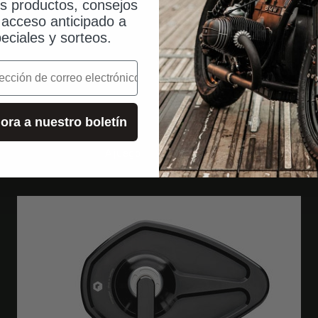
isibilidad y seguridad.
os productos, consejos
, acceso anticipado a
eciales y sorteos.
o
ora a nuestro boletín
A juego