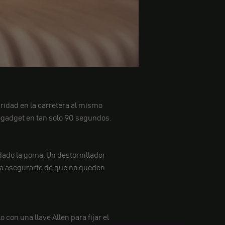
ridad en la carretera al mismo
togadget en tan solo 90 segundos.
idado la goma. Un destornillador
ra asegurarte de que no queden
 con una llave Allen para fijar el