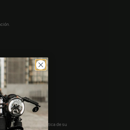
ación.
ra asegurar la posición.
ón no sólo mejora la estética de su