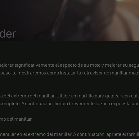
jorar significativamente el aspecto de su moto y mejorar su segu
a paso, te mostraremos cómo instalar tu retrovisor de manillar mo
 del extremo del manillar. Utilice un martillo para golpear con cu
r completo. A continuación, limpia brevemente la zona expuesta pa
emo del manillar
nillar en el extremo del manillar. A continuación, apriete el tornillo