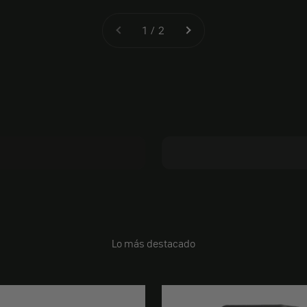
1 / 2
bastidores
mo.FAQ
Lo más destacado