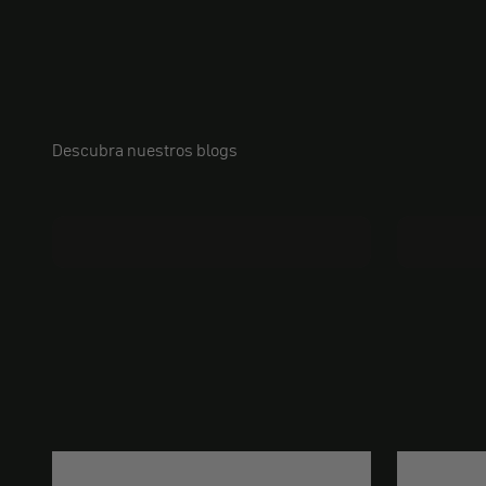
Descubra nuestros blogs
Jacobs Bricolaje
Entre 