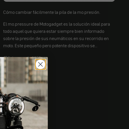
Cómo cambiar fácilmente la pila de la mo.presión.
El mo.pressure de Motogadget es la solución ideal para
todo aquel que quiera estar siempre bien informado
sobre la presión de sus neumáticos en su recorrido en
moto. Este pequeño pero potente dispositivo se...
2 de mayo de 2025